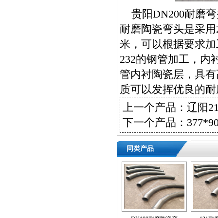
贵阳DN200耐磨弯
耐磨陶瓷弯头是采用2
米，可以根据要求加工
232的钢管加工，内
管内衬陶瓷层，具有
质可以发挥优良的耐
上一个产品：
辽阳2
下一个产品：
377*
同类产品