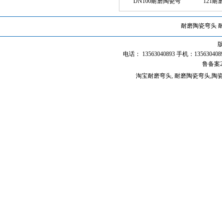
DN100耐磨陶瓷弯
121
耐磨陶瓷弯头
版
电话： 13563040893 手机：135630
鲁备案2
淘宝耐磨弯头
, 耐磨陶瓷弯头,
陶