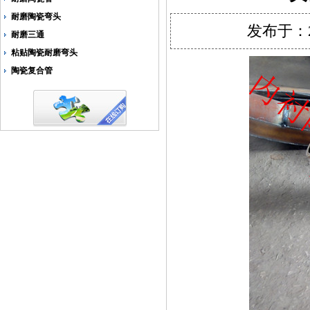
耐磨陶瓷弯头
发布于：2
耐磨三通
粘贴陶瓷耐磨弯头
陶瓷复合管