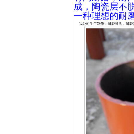
成，陶瓷层不
一种理想的耐
我公司生产制作：耐磨弯头，耐磨陶