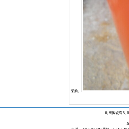
采购。
耐磨陶瓷弯头
版